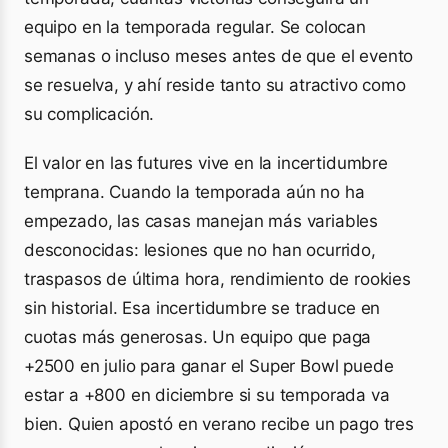
equipo en la temporada regular. Se colocan
semanas o incluso meses antes de que el evento
se resuelva, y ahí reside tanto su atractivo como
su complicación.
El valor en las futures vive en la incertidumbre
temprana. Cuando la temporada aún no ha
empezado, las casas manejan más variables
desconocidas: lesiones que no han ocurrido,
traspasos de última hora, rendimiento de rookies
sin historial. Esa incertidumbre se traduce en
cuotas más generosas. Un equipo que paga
+2500 en julio para ganar el Super Bowl puede
estar a +800 en diciembre si su temporada va
bien. Quien apostó en verano recibe un pago tres