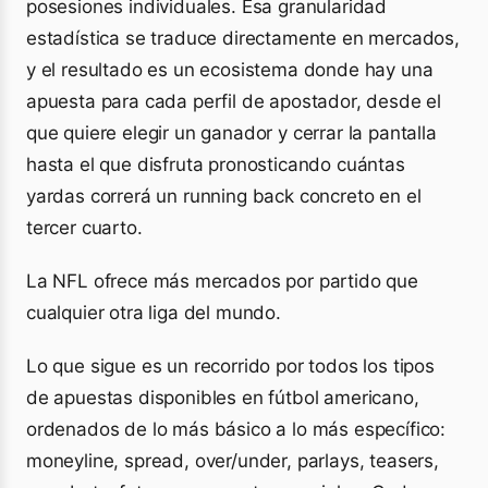
posesiones individuales. Esa granularidad
estadística se traduce directamente en mercados,
y el resultado es un ecosistema donde hay una
apuesta para cada perfil de apostador, desde el
que quiere elegir un ganador y cerrar la pantalla
hasta el que disfruta pronosticando cuántas
yardas correrá un running back concreto en el
tercer cuarto.
La NFL ofrece más mercados por partido que
cualquier otra liga del mundo.
Lo que sigue es un recorrido por todos los tipos
de apuestas disponibles en fútbol americano,
ordenados de lo más básico a lo más específico:
moneyline, spread, over/under, parlays, teasers,