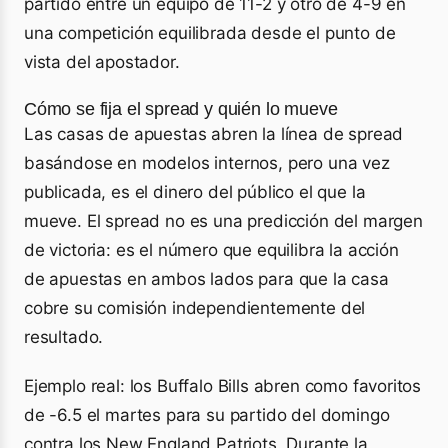
partido entre un equipo de 11-2 y otro de 4-9 en
una competición equilibrada desde el punto de
vista del apostador.
Cómo se fija el spread y quién lo mueve
Las casas de apuestas abren la línea de spread
basándose en modelos internos, pero una vez
publicada, es el dinero del público el que la
mueve. El spread no es una predicción del margen
de victoria: es el número que equilibra la acción
de apuestas en ambos lados para que la casa
cobre su comisión independientemente del
resultado.
Ejemplo real: los Buffalo Bills abren como favoritos
de -6.5 el martes para su partido del domingo
contra los New England Patriots. Durante la