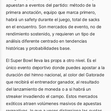
apuestan a eventos del partido: método de la
primera anotación, equipo que marca primero,
habrá un safety durante el juego, total de sacks
en el encuentro. Son mercados de evento, no de
rendimiento sostenido, y requieren un tipo de
análisis diferente centrado en tendencias
históricas y probabilidades base.
El Super Bowl lleva las props a otro nivel. Es el
único evento deportivo donde puedes apostar a la
duración del himno nacional, al color del Gatorade
que recibirá el entrenador ganador, al resultado
del lanzamiento de moneda o a si habrá un
streaker invadiendo el campo. Estos mercados
exóticos atraen volúmenes masivos de apuestas
recreativas, lo que a veces distorsiona las cuotas