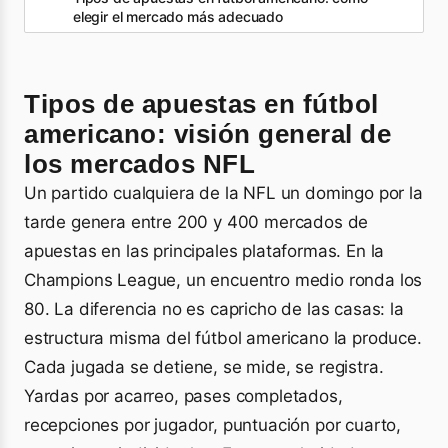
elegir el mercado más adecuado
Tipos de apuestas en fútbol
americano: visión general de
los mercados NFL
Un partido cualquiera de la NFL un domingo por la
tarde genera entre 200 y 400 mercados de
apuestas en las principales plataformas. En la
Champions League, un encuentro medio ronda los
80. La diferencia no es capricho de las casas: la
estructura misma del fútbol americano la produce.
Cada jugada se detiene, se mide, se registra.
Yardas por acarreo, pases completados,
recepciones por jugador, puntuación por cuarto,