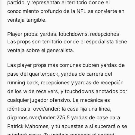
partido, y representan el territorio donde el
conocimiento profundo de la NFL se convierte en
ventaja tangible.
Player props: yardas, touchdowns, recepciones
Las props son territorio donde el especialista tiene
ventaja sobre el generalista.
Las player props más comunes cubren yardas de
pase del quarterback, yardas de carrera del
running back, recepciones y yardas de recepción
de los wide receivers, y touchdowns anotados por
cualquier jugador ofensivo. La mecánica es
idéntica al over/under: la casa fija una línea,
digamos over/under 275.5 yardas de pase para
Patrick Mahomes, y tú apuestas a si superará o se