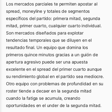
Los mercados parciales te permiten apostar al
spread, moneyline y totales de segmentos
específicos del partido: primera mitad, segunda
mitad, primer cuarto, cualquier cuarto individual.
Son mercados diseñados para explotar
tendencias temporales que se diluyen en el
resultado final. Un equipo que domina los
primeros quince minutos gracias a un guión de
apertura agresivo puede ser una apuesta
excelente en el spread del primer cuarto aunque
su rendimiento global en el partido sea mediocre.
Otro equipo con problemas de profundidad en su
roster tiende a decaer en la segunda mitad
cuando la fatiga se acumula, creando
oportunidades en el under de la segunda mitad.