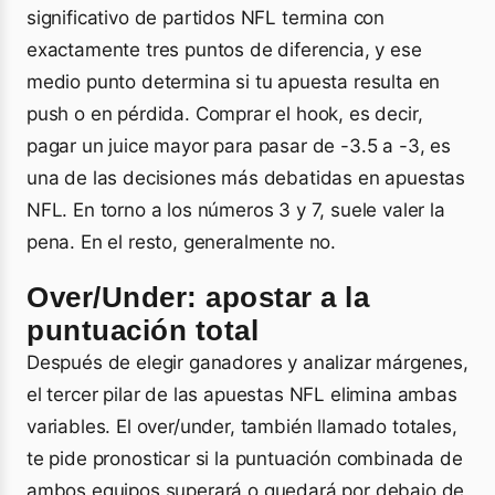
significativo de partidos NFL termina con
exactamente tres puntos de diferencia, y ese
medio punto determina si tu apuesta resulta en
push o en pérdida. Comprar el hook, es decir,
pagar un juice mayor para pasar de -3.5 a -3, es
una de las decisiones más debatidas en apuestas
NFL. En torno a los números 3 y 7, suele valer la
pena. En el resto, generalmente no.
Over/Under: apostar a la
puntuación total
Después de elegir ganadores y analizar márgenes,
el tercer pilar de las apuestas NFL elimina ambas
variables. El over/under, también llamado totales,
te pide pronosticar si la puntuación combinada de
ambos equipos superará o quedará por debajo de