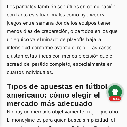
Los parciales también son útiles en combinación
con factores situacionales como bye weeks,
juegos entre semana donde los equipos tienen
menos días de preparación, o partidos en los que
un equipo ya eliminado de playoffs baja la
intensidad conforme avanza el reloj. Las casas
ajustan estas líneas con menos precisión que el
spread del partido completo, especialmente en
cuartos individuales.
Tipos de apuestas en fútbol
americano: cómo elegir el
14:43
mercado más adecuado
No hay un mercado objetivamente mejor que otro.
El moneyline es para quien busca simplicidad, el