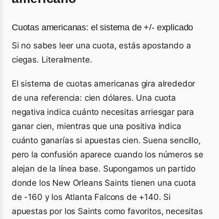
Cuotas americanas: el sistema de +/- explicado
Si no sabes leer una cuota, estás apostando a
ciegas. Literalmente.
El sistema de cuotas americanas gira alrededor
de una referencia: cien dólares. Una cuota
negativa indica cuánto necesitas arriesgar para
ganar cien, mientras que una positiva indica
cuánto ganarías si apuestas cien. Suena sencillo,
pero la confusión aparece cuando los números se
alejan de la línea base. Supongamos un partido
donde los New Orleans Saints tienen una cuota
de -160 y los Atlanta Falcons de +140. Si
apuestas por los Saints como favoritos, necesitas