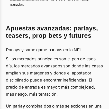
ganador.
Apuestas avanzadas: parlays,
teasers, prop bets y futures
Parlays y same game parlays en la NFL
Si los mercados principales son el pan de cada
día, los mercados avanzados son donde las casas
amplían sus márgenes y donde el apostador
disciplinado puede encontrar ineficiencias. El
precio de entrada es mayor: más complejidad,
más riesgo, más tentación.
Un
parlay
combina dos o más selecciones en una