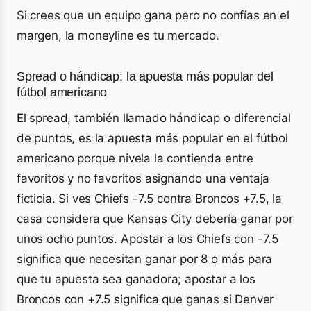
Si crees que un equipo gana pero no confías en el
margen, la moneyline es tu mercado.
Spread o hándicap: la apuesta más popular del
fútbol americano
El spread, también llamado hándicap o diferencial
de puntos, es la apuesta más popular en el fútbol
americano porque nivela la contienda entre
favoritos y no favoritos asignando una ventaja
ficticia. Si ves Chiefs -7.5 contra Broncos +7.5, la
casa considera que Kansas City debería ganar por
unos ocho puntos. Apostar a los Chiefs con -7.5
significa que necesitan ganar por 8 o más para
que tu apuesta sea ganadora; apostar a los
Broncos con +7.5 significa que ganas si Denver