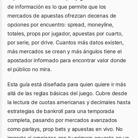
de información es lo que permite que los
mercados de apuestas ofrezcan decenas de
opciones por encuentro: spread, moneyline,
totales, props por jugador, apuestas por cuarto,
por serie, por drive. Cuantos más datos existen,
más mercados se crean y más ángulos tiene el
apostador informado para encontrar valor donde
el público no mira.
Esta guía está diseñada para quien quiere ir más
allá de las reglas básicas del juego. Cubre desde
la lectura de cuotas americanas y decimales hasta
estrategias de bankroll para una temporada
completa, pasando por mercados avanzados
como parlays, prop bets y apuestas en vivo. No