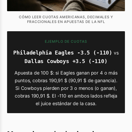
CÓMO LEER CUOTAS AMERICANAS, DECIMALES Y
FRACCIONALES EN APUESTAS DE LA NFL
EJEMPLO DE CUOTAS
Philadelphia Eagles -3.5 (-110)
vs
Dallas Cowboys +3.5 (-110)
Apuesta de 100 $: si Eagles ganan por 4 o más
puntos, cobras 190,91 $ (90,91 $ de ganancia).
Si Cowboys pierden por 3 o menos (o ganan),
cobras 190,91 $. El -110 en ambos lados refleja
el juice estándar de la casa.