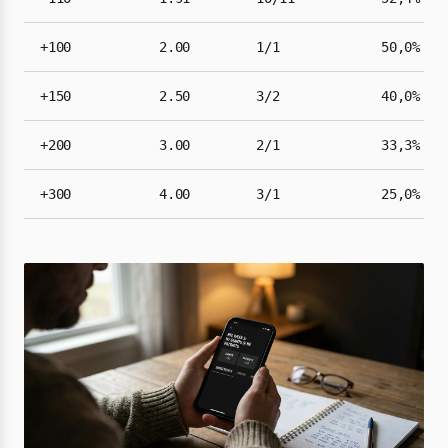
+100
2.00
1/1
50,0%
+150
2.50
3/2
40,0%
+200
3.00
2/1
33,3%
+300
4.00
3/1
25,0%