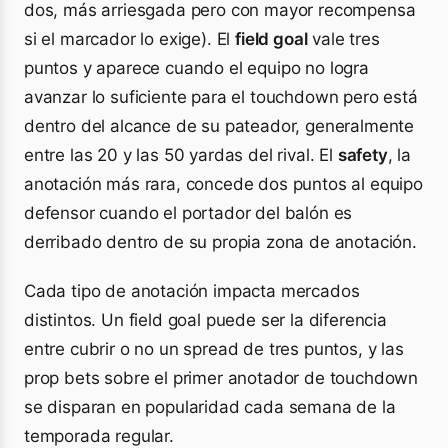
dos, más arriesgada pero con mayor recompensa
si el marcador lo exige). El
field goal
vale tres
puntos y aparece cuando el equipo no logra
avanzar lo suficiente para el touchdown pero está
dentro del alcance de su pateador, generalmente
entre las 20 y las 50 yardas del rival. El
safety
, la
anotación más rara, concede dos puntos al equipo
defensor cuando el portador del balón es
derribado dentro de su propia zona de anotación.
Cada tipo de anotación impacta mercados
distintos. Un field goal puede ser la diferencia
entre cubrir o no un spread de tres puntos, y las
prop bets sobre el primer anotador de touchdown
se disparan en popularidad cada semana de la
temporada regular.