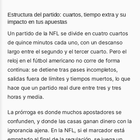
Estructura del partido: cuartos, tiempo extra y su
impacto en tus apuestas
Un partido de la NFL se divide en cuatro cuartos
de quince minutos cada uno, con un descanso
largo entre el segundo y el tercer cuarto. Pero el
reloj en el fútbol americano no corre de forma
continua: se detiene tras pases incompletos,
salidas fuera de límites y tiempos muertos, lo que
hace que un partido real dure entre tres y tres
horas y media.
La prórroga es donde muchos apostadores se
confunden, y donde las casas ganan dinero con la
ignorancia ajena. En la NFL, si el marcador está
empatado al final de la regulación, se juega un