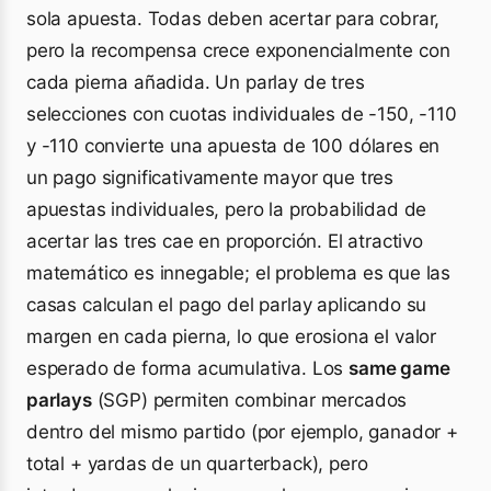
sola apuesta. Todas deben acertar para cobrar,
pero la recompensa crece exponencialmente con
cada pierna añadida. Un parlay de tres
selecciones con cuotas individuales de -150, -110
y -110 convierte una apuesta de 100 dólares en
un pago significativamente mayor que tres
apuestas individuales, pero la probabilidad de
acertar las tres cae en proporción. El atractivo
matemático es innegable; el problema es que las
casas calculan el pago del parlay aplicando su
margen en cada pierna, lo que erosiona el valor
esperado de forma acumulativa. Los
same game
parlays
(SGP) permiten combinar mercados
dentro del mismo partido (por ejemplo, ganador +
total + yardas de un quarterback), pero