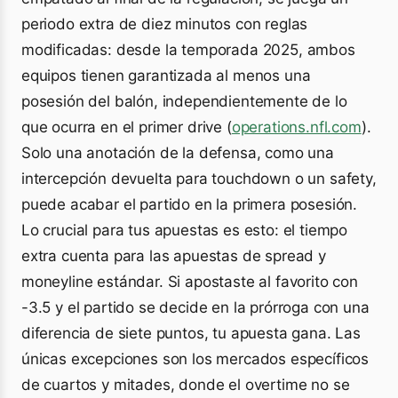
periodo extra de diez minutos con reglas
modificadas: desde la temporada 2025, ambos
equipos tienen garantizada al menos una
posesión del balón, independientemente de lo
que ocurra en el primer drive (
operations.nfl.com
).
Solo una anotación de la defensa, como una
intercepción devuelta para touchdown o un safety,
puede acabar el partido en la primera posesión.
Lo crucial para tus apuestas es esto: el tiempo
extra cuenta para las apuestas de spread y
moneyline estándar. Si apostaste al favorito con
-3.5 y el partido se decide en la prórroga con una
diferencia de siete puntos, tu apuesta gana. Las
únicas excepciones son los mercados específicos
de cuartos y mitades, donde el overtime no se